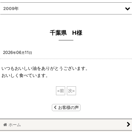
2009年
千葉県 H様
2026
06
11
年
月
日
いつもおいしい油をありがとうございます。
おいしく食べています。
«
前
次
»
お客様の声
ホーム