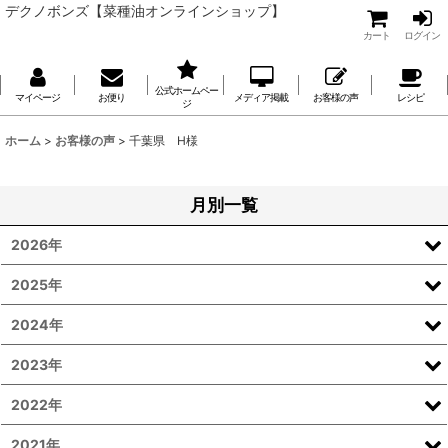
デクノボンズ【菜種油オンラインショップ】
カート
ログイン
公式ホームペー
マイページ
お便り
メディア掲載
お客様の声
レシピ
ジ
ホーム
>
お客様の声
>
千葉県 H様
月別一覧
2026年
2025年
2024年
2023年
2022年
2021年