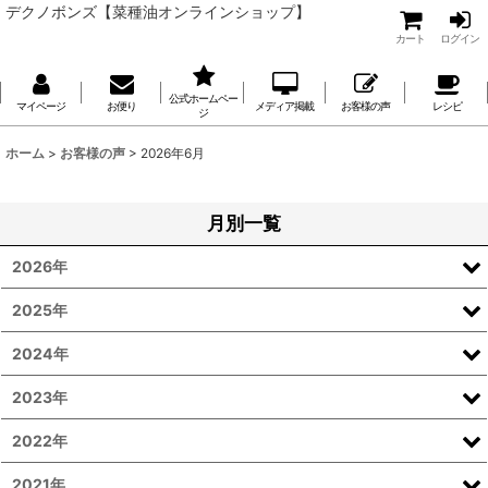
デクノボンズ【菜種油オンラインショップ】
カート
ログイン
公式ホームペー
マイページ
お便り
メディア掲載
お客様の声
レシピ
ジ
ホーム
>
お客様の声
>
2026年6月
月別一覧
2026年
2025年
2024年
2023年
2022年
2021年