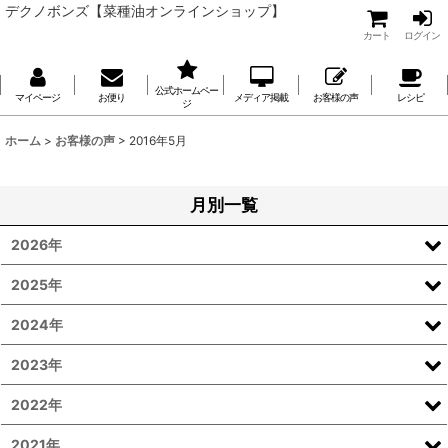
デクノボンズ【菜種油オンラインショップ】
カート
ログイン
公式ホームペー
マイページ
お便り
メディア掲載
お客様の声
レシピ
ジ
ホーム
>
お客様の声
>
2016年5月
月別一覧
2026年
2025年
2024年
2023年
2022年
2021年