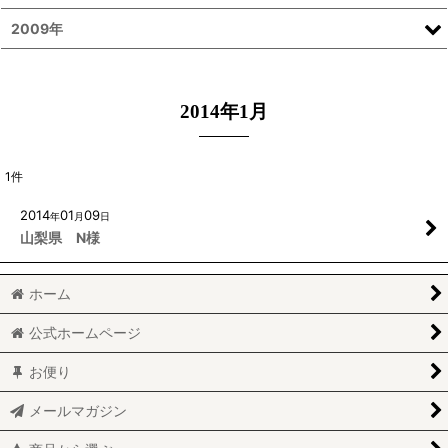
2009年
2014年1月
1
件
2014
01
09
年
月
日
山梨県 N様
ホーム
公式ホームページ
お便り
メールマガジン