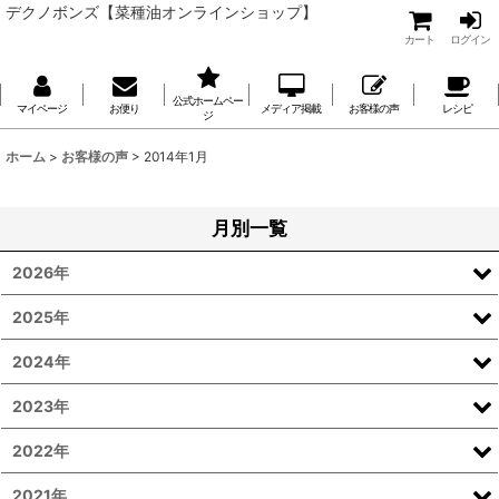
デクノボンズ【菜種油オンラインショップ】
カート
ログイン
公式ホームペー
マイページ
お便り
メディア掲載
お客様の声
レシピ
ジ
ホーム
>
お客様の声
>
2014年1月
月別一覧
2026年
2025年
2024年
2023年
2022年
2021年