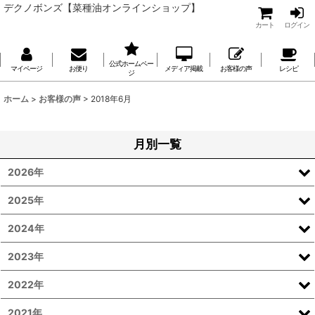
デクノボンズ【菜種油オンラインショップ】
カート
ログイン
公式ホームペー
マイページ
お便り
メディア掲載
お客様の声
レシピ
ジ
ホーム
>
お客様の声
>
2018年6月
月別一覧
2026年
2025年
2024年
2023年
2022年
2021年