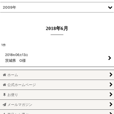
2009年
2018年6月
1
件
2018
06
13
年
月
日
茨城県 O様
ホーム
公式ホームページ
お便り
メールマガジン