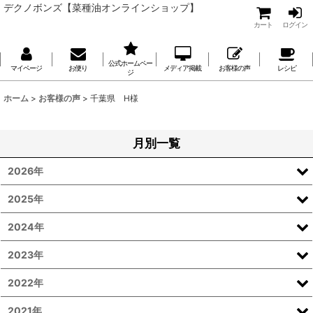
デクノボンズ【菜種油オンラインショップ】
カート
ログイン
公式ホームペー
マイページ
お便り
メディア掲載
お客様の声
レシピ
ジ
ホーム
>
お客様の声
>
千葉県 H様
月別一覧
2026年
2025年
2024年
2023年
2022年
2021年