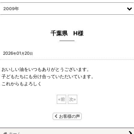
2009年
千葉県 H様
2026
01
20
年
月
日
おいしい油をいつもありがとうございます。
子どもたちにも分け合っていただいています。
これからもよろしく
«
前
次
»
お客様の声
ホーム