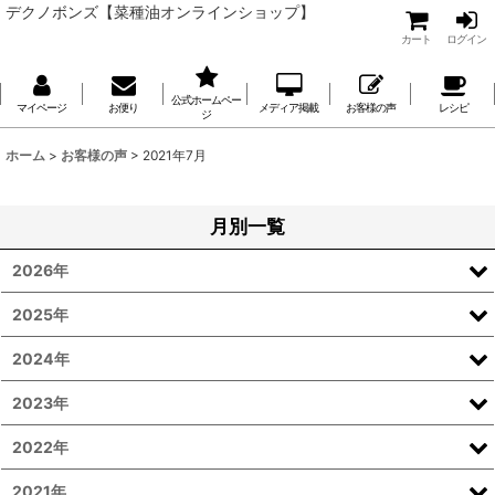
デクノボンズ【菜種油オンラインショップ】
カート
ログイン
公式ホームペー
マイページ
お便り
メディア掲載
お客様の声
レシピ
ジ
ホーム
>
お客様の声
>
2021年7月
月別一覧
2026年
2025年
2024年
2023年
2022年
2021年