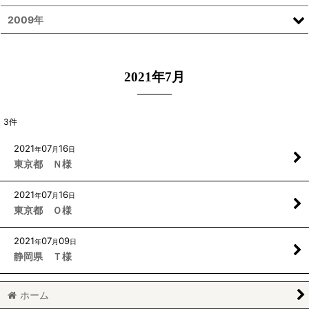
2009年
2021年7月
3
件
2021
07
16
年
月
日
東京都 Ｎ様
2021
07
16
年
月
日
東京都 Ｏ様
2021
07
09
年
月
日
静岡県 Ｔ様
ホーム