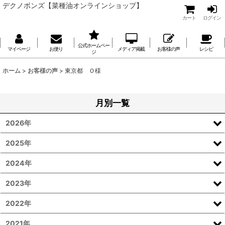
デクノボンズ【菜種油オンラインショップ】
カート
ログイン
公式ホームペー
マイページ
お便り
メディア掲載
お客様の声
レシピ
ジ
ホーム
>
お客様の声
>
東京都 Ｏ様
月別一覧
2026年
2025年
2024年
2023年
2022年
2021年