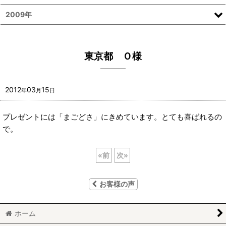
2009年
東京都 Ｏ様
2012
03
15
年
月
日
プレゼントには「まごどさ」にきめています。とても喜ばれるの
で。
«
前
次
»
お客様の声
ホーム