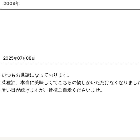
2009年
2025
07
08
年
月
日
いつもお世話になっております。
菜種油、本当に美味しくてこちらの物しかいただけなくなりまし
暑い日が続きますが、皆様ご自愛くださいませ。