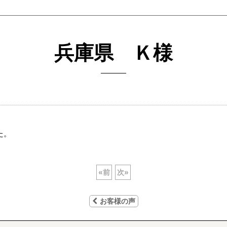
兵庫県 Ｋ様
た。
«
前
次
»
お客様の声