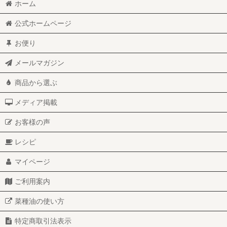
ホーム
公式ホームページ
お便り
メールマガジン
商品から選ぶ
メディア掲載
お客様の声
レシピ
マイページ
ご利用案内
菜種油の使い方
特定商取引法表示