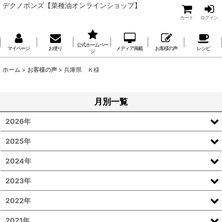
デクノボンズ【菜種油オンラインショップ】
カート
ログイン
公式ホームペー
マイページ
お便り
メディア掲載
お客様の声
レシピ
ジ
ホーム
>
お客様の声
>
兵庫県 Ｋ様
月別一覧
2026年
2025年
2024年
2023年
2022年
2021年