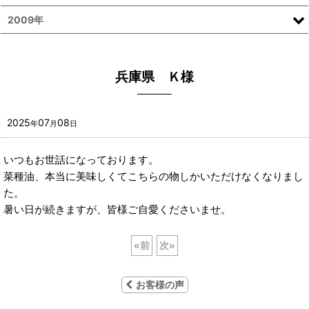
2009年
兵庫県 Ｋ様
2025
07
08
年
月
日
いつもお世話になっております。
菜種油、本当に美味しくてこちらの物しかいただけなくなりまし
た。
暑い日が続きますが、皆様ご自愛くださいませ。
«
前
次
»
お客様の声