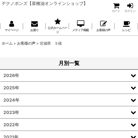
デクノボンズ【菜種油オンラインショップ】
カート
ログイン
公式ホームペー
マイページ
お便り
メディア掲載
お客様の声
レシピ
ジ
ホーム
>
お客様の声
>
宮城県 Ｓ様
月別一覧
2026年
2025年
2024年
2023年
2022年
2021年