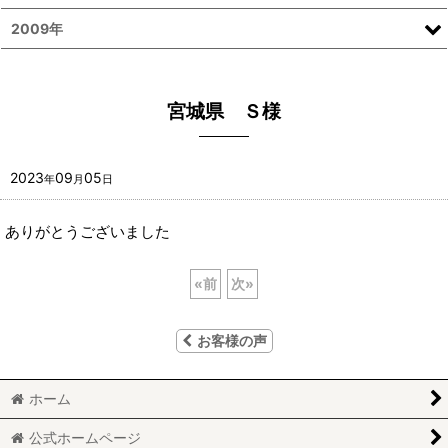
2009年
宮城県 Ｓ様
2023
09
05
年
月
日
ありがとうございました
«
前
次
»
お客様の声
ホーム
公式ホームページ