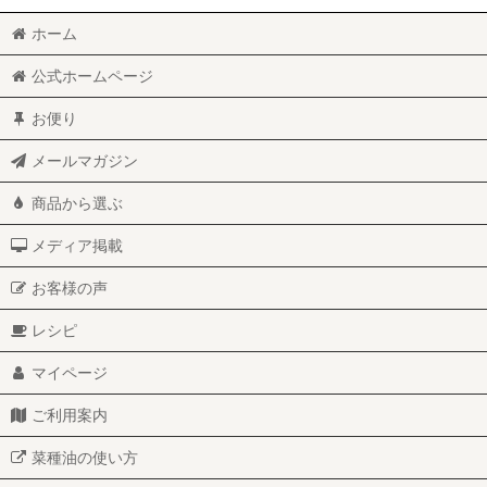
ホーム
公式ホームページ
お便り
メールマガジン
商品から選ぶ
メディア掲載
お客様の声
レシピ
マイページ
ご利用案内
菜種油の使い方