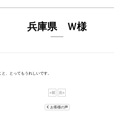
兵庫県 Ｗ様
こと、とってもうれしいです。
«
前
次
»
お客様の声