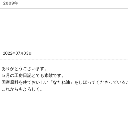
2009年
2022
07
03
年
月
日
ありがとうございます。
５月の工房日記とても素敵です。
国産原料を使ておいしい「なたね油」をしぼってくださっている
これからもよろしく。