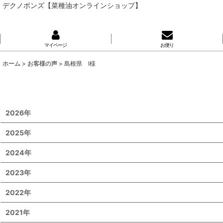
デクノボンズ【菜種油オンラインショップ】
マイページ
お便り
ホーム
>
お客様の声
>
島根県 I様
2026年
2025年
2024年
2023年
2022年
2021年