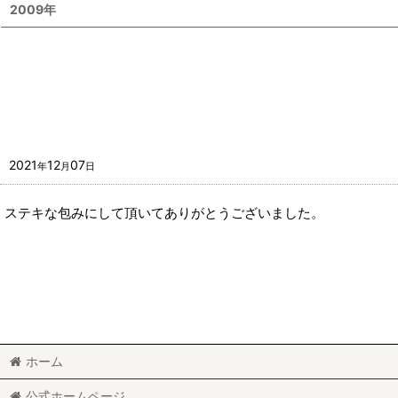
2009年
2021
12
07
年
月
日
ステキな包みにして頂いてありがとうございました。
ホーム
公式ホームページ