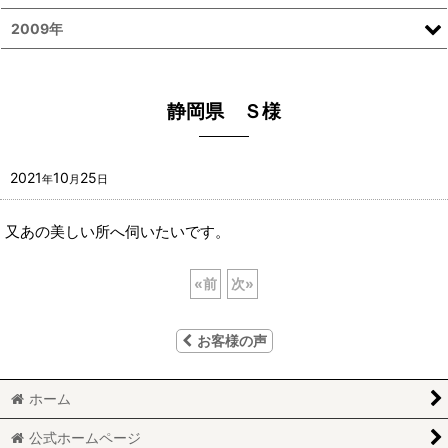
2009年
静岡県 Ｓ様
2021
10
25
年
月
日
又あの美しい所へ伺いたいです。
«
前
次
»
お客様の声
ホーム
公式ホームページ