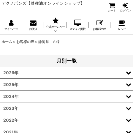
デクノボンズ【菜種油オンラインショップ】
カート
ログイン
公式ホームペー
マイページ
お便り
メディア掲載
お客様の声
レシピ
ジ
ホーム
>
お客様の声
>
静岡県 Ｓ様
月別一覧
2026年
2025年
2024年
2023年
2022年
2021年