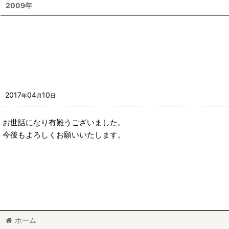
2009年
2017
04
10
年
月
日
お世話になり有難うございました。
今後もよろしくお願いいたします。
ホーム