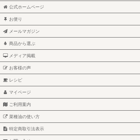
公式ホームページ
お便り
メールマガジン
商品から選ぶ
メディア掲載
お客様の声
レシピ
マイページ
ご利用案内
菜種油の使い方
特定商取引法表示