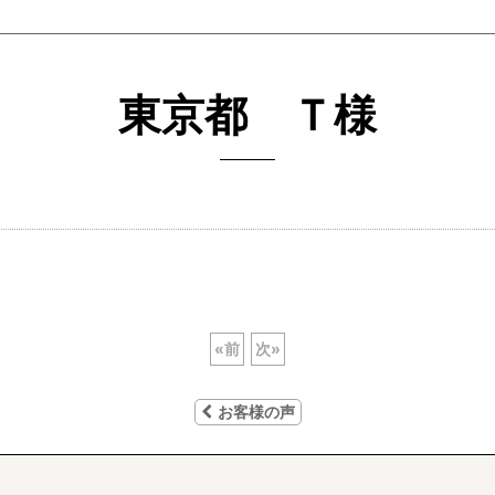
東京都 Ｔ様
«
前
次
»
お客様の声