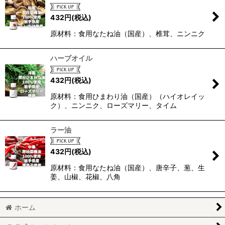
432
円
(税込)
原材料：食用なたね油（国産）、椎茸、ニンニク
ハーブオイル
432
円
(税込)
原材料：食用ひまわり油（国産）（ハイオレイッ
ク）、ニンニク、ローズマリー、タイム
ラー油
432
円
(税込)
原材料：食用なたね油（国産）、唐辛子、葱、生
姜、山椒、花椒、八角
ホーム