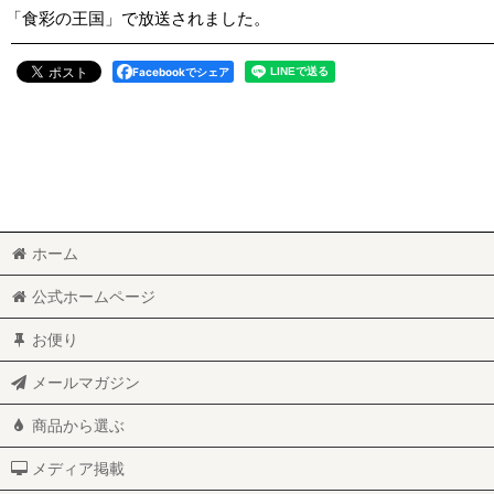
「食彩の王国」で放送されました。
Facebookでシェア
ホーム
公式ホームページ
お便り
メールマガジン
商品から選ぶ
メディア掲載