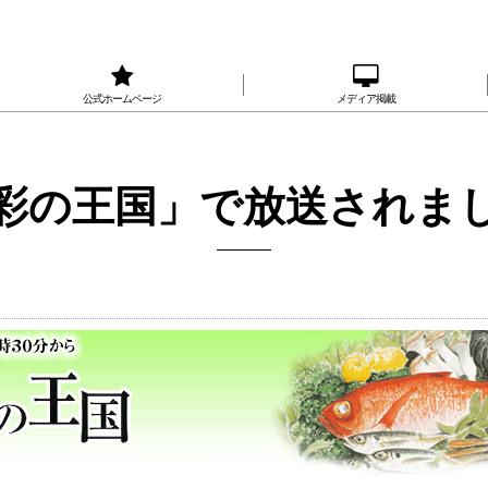
公式ホームページ
メディア掲載
彩の王国」で放送されま