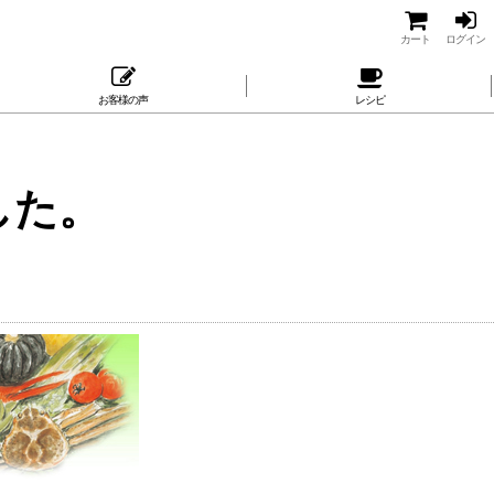
カート
ログイン
お客様の声
レシピ
した。