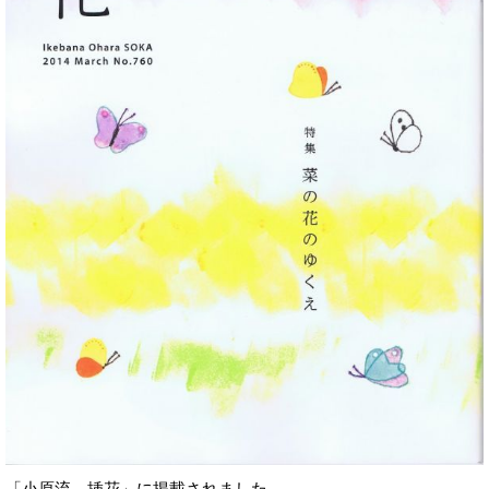
「小原流 挿花」に掲載されました。